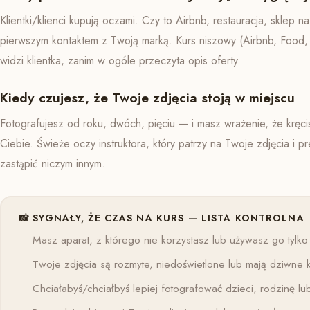
Klientki/klienci kupują oczami. Czy to Airbnb, restauracja, sklep 
pierwszym kontaktem z Twoją marką. Kurs niszowy (Airbnb, Food,
widzi klientka, zanim w ogóle przeczyta opis oferty.
Kiedy czujesz, że Twoje zdjęcia stoją w miejscu
Fotografujesz od roku, dwóch, pięciu — i masz wrażenie, że kręci
Ciebie. Świeże oczy instruktora, który patrzy na Twoje zdjęcia i 
zastąpić niczym innym.
📸 SYGNAŁY, ŻE CZAS NA KURS — LISTA KONTROLNA
Masz aparat, z którego nie korzystasz lub używasz go tyl
Twoje zdjęcia są rozmyte, niedoświetlone lub mają dziwne 
Chciałabyś/chciałbyś lepiej fotografować dzieci, rodzinę l