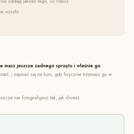
ie oddają jakości tego, co robisz
nie wyszło
nie masz jeszcze żadnego sprzętu i właśnie go
rł, i zapisać się na kurs, gdy fizycznie trzymasz go w
zcze nie fotografujesz tak, jak chcesz.