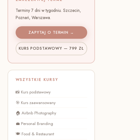
Terminy 7 dni w tygodniu. Szczecin,
Poznań, Warszawa.
ZAPYTAJ O TERMIN →
KURS PODSTAWOWY — 799 ZŁ
WSZYSTKIE KURSY
📸 Kurs podstawowy
🎯 Kurs zaawansowany
🏠 Airbnb Photography
💼 Personal Branding
🍽️ Food & Restaurant