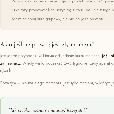
Prowadzisz biznes i Twoje zdjęcia produktowe / usługowe n
Kilka razy próbowałaś/eś uczyć się z YouTube i nic z tego 
Masz za sobą kurs grupowy, ale nie czujesz postępu
A co jeśli naprawdę jest zły moment?
Jest jeden przypadek, w którym odkładanie kursu ma sens:
jeśli 
zamawiasz
. Wtedy warto poczekać 2–3 tygodnie, żeby aparat dota
rękach.
Poza tym — nie ma złego momentu. Jest tylko moment, w którym jes
"Jak szybko można się nauczyć fotografii?"