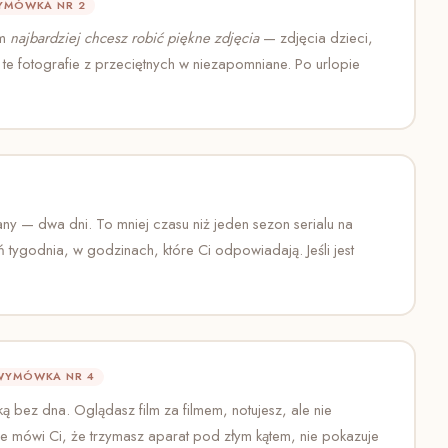
YMÓWKA NR 2
ym
najbardziej chcesz robić piękne zdjęcia
— zdjęcia dzieci,
te fotografie z przeciętnych w niezapomniane. Po urlopie
 — dwa dni. To mniej czasu niż jeden sezon serialu na
 tygodnia, w godzinach, które Ci odpowiadają. Jeśli jest
WYMÓWKA NR 4
ką bez dna. Oglądasz film za filmem, notujesz, ale nie
nie mówi Ci, że trzymasz aparat pod złym kątem, nie pokazuje