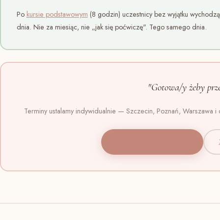
Po
kursie podstawowym
(8 godzin) uczestnicy bez wyjątku wychodzą
dnia. Nie za miesiąc, nie „jak się poćwiczę". Tego samego dnia.
"Gotowa/y żeby prze
Terminy ustalamy indywidualnie — Szczecin, Poznań, Warszawa i o
ZAREZERWUJ KURS →