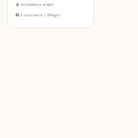
🪴 Architektura wnętrz
🛍️ E-commerce / Allegro