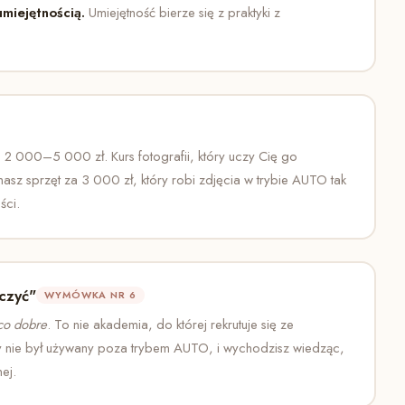
miejętnością.
Umiejętność bierze się z praktyki z
 2 000–5 000 zł. Kurs fotografii, który uczy Cię go
asz sprzęt za 3 000 zł, który robi zdjęcia w trybie AUTO tak
ści.
czyć"
WYMÓWKA NR 6
ąco dobre
. To nie akademia, do której rekrutuje się ze
dy nie był używany poza trybem AUTO, i wychodzisz wiedząc,
ej.