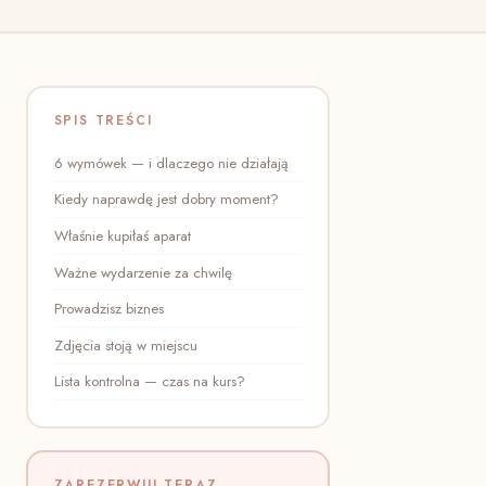
SPIS TREŚCI
6 wymówek — i dlaczego nie działają
Kiedy naprawdę jest dobry moment?
Właśnie kupiłaś aparat
Ważne wydarzenie za chwilę
Prowadzisz biznes
Zdjęcia stoją w miejscu
Lista kontrolna — czas na kurs?
ZAREZERWUJ TERAZ