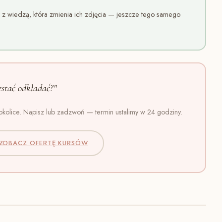
 z wiedzą, która zmienia ich zdjęcia — jeszcze tego samego
stać odkładać?"
kolice. Napisz lub zadzwoń — termin ustalimy w 24 godziny.
ZOBACZ OFERTĘ KURSÓW