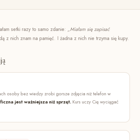
ałam setki razy to samo zdanie:
„Miałam się zapisać
 z nich znam na pamięć. I żadna z nich nie trzyma się kupy.
ją
ach osoby bez wiedzy zrobi gorsze zdjęcia niż telefon w
iczna jest ważniejsza niż sprzęt.
Kurs uczy Cię wyciągać