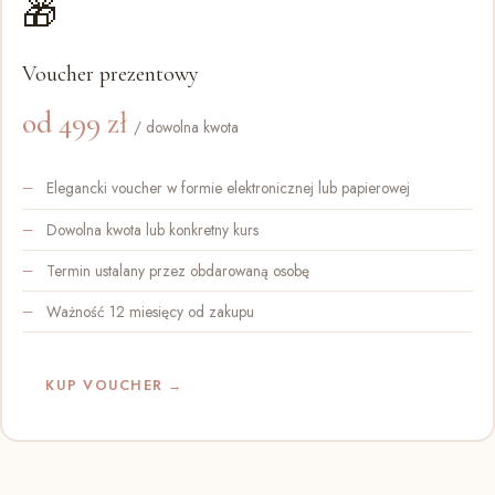
🎁
Voucher prezentowy
od 499 zł
/ dowolna kwota
Elegancki voucher w formie elektronicznej lub papierowej
Dowolna kwota lub konkretny kurs
Termin ustalany przez obdarowaną osobę
Ważność 12 miesięcy od zakupu
KUP VOUCHER →