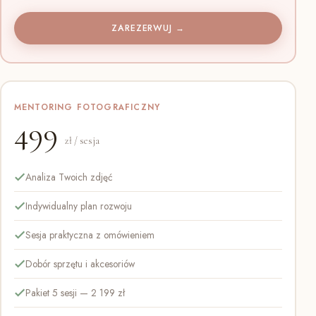
ZAREZERWUJ →
MENTORING FOTOGRAFICZNY
499
zł / sesja
Analiza Twoich zdjęć
Indywidualny plan rozwoju
Sesja praktyczna z omówieniem
Dobór sprzętu i akcesoriów
Pakiet 5 sesji — 2 199 zł