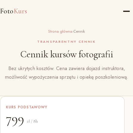
Foto
Kurs
Strona główna
›
Cennik
TRANSPARENTNY CENNIK
Cennik kursów fotografii
Bez ukrytych kosztów. Cena zawiera dojazd instruktora,
możliwość wypożyczenia sprzętu i opiekę poszkoleniową.
KURS PODSTAWOWY
799
zł / 8h