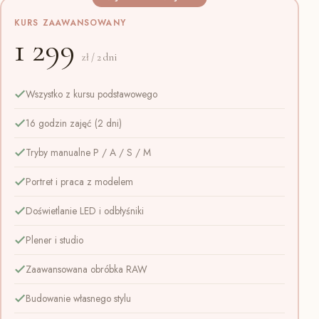
KURS ZAAWANSOWANY
1 299
zł / 2 dni
Wszystko z kursu podstawowego
16 godzin zajęć (2 dni)
Tryby manualne P / A / S / M
Portret i praca z modelem
Doświetlanie LED i odbłyśniki
Plener i studio
Zaawansowana obróbka RAW
Budowanie własnego stylu