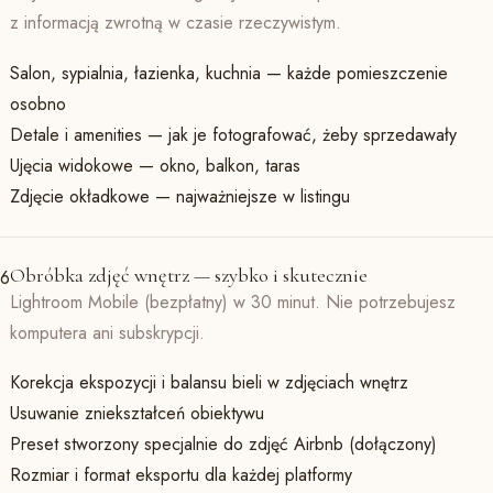
z informacją zwrotną w czasie rzeczywistym.
Salon, sypialnia, łazienka, kuchnia — każde pomieszczenie
osobno
Detale i amenities — jak je fotografować, żeby sprzedawały
Ujęcia widokowe — okno, balkon, taras
Zdjęcie okładkowe — najważniejsze w listingu
Obróbka zdjęć wnętrz — szybko i skutecznie
6
Lightroom Mobile (bezpłatny) w 30 minut. Nie potrzebujesz
komputera ani subskrypcji.
Korekcja ekspozycji i balansu bieli w zdjęciach wnętrz
Usuwanie zniekształceń obiektywu
Preset stworzony specjalnie do zdjęć Airbnb (dołączony)
Rozmiar i format eksportu dla każdej platformy