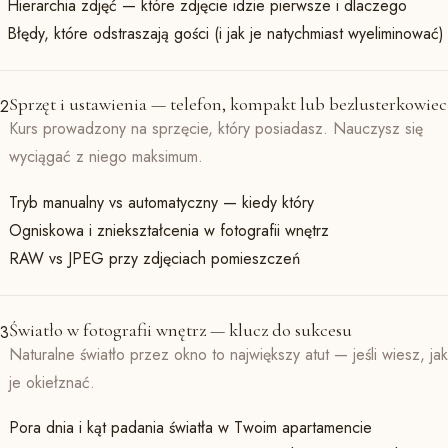
Hierarchia zdjęć — które zdjęcie idzie pierwsze i dlaczego
Błędy, które odstraszają gości (i jak je natychmiast wyeliminować)
Sprzęt i ustawienia — telefon, kompakt lub bezlusterkowiec
2
Kurs prowadzony na sprzęcie, który posiadasz. Nauczysz się
wyciągać z niego maksimum.
Tryb manualny vs automatyczny — kiedy który
Ogniskowa i zniekształcenia w fotografii wnętrz
RAW vs JPEG przy zdjęciach pomieszczeń
Światło w fotografii wnętrz — klucz do sukcesu
3
Naturalne światło przez okno to największy atut — jeśli wiesz, jak
je okiełznać.
Pora dnia i kąt padania światła w Twoim apartamencie