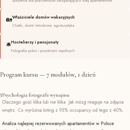
Szkolenia dla pracowników zarządzających flotą apartamentów
Właściciele domów wakacyjnych
🏡
Chatki, domki letniskowe, agroturystyka
Hostelierzy i pensjonaty
🛎️
Fotografia pokoi i przestrzeni wspólnych
Program kursu — 7 modułów, 1 dzień
Psychologia fotografii wynajmu
1
Dlaczego gość klika lub nie klika. Jak mózg reaguje na zdjęcia
wnętrz. Co wyróżnia listing z 95% occupancy od tego z 40%.
Analiza najlepiej rezerwowanych apartamentów w Polsce