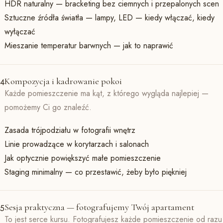
HDR naturalny — bracketing bez ciemnych i przepalonych scen
Sztuczne źródła światła — lampy, LED — kiedy włączać, kiedy
wyłączać
Mieszanie temperatur barwnych — jak to naprawić
Kompozycja i kadrowanie pokoi
4
Każde pomieszczenie ma kąt, z którego wygląda najlepiej —
pomożemy Ci go znaleźć.
Zasada trójpodziału w fotografii wnętrz
Linie prowadzące w korytarzach i salonach
Jak optycznie powiększyć małe pomieszczenie
Staging minimalny — co przestawić, żeby było piękniej
Sesja praktyczna — fotografujemy Twój apartament
5
To jest serce kursu. Fotografujesz każde pomieszczenie od razu