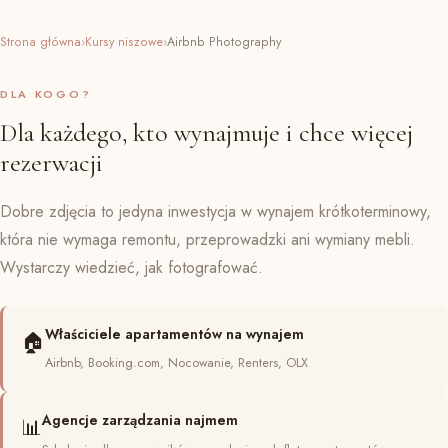
Strona główna
›
Kursy niszowe
›
Airbnb Photography
DLA KOGO?
Dla każdego, kto wynajmuje i chce więcej
rezerwacji
Dobre zdjęcia to jedyna inwestycja w wynajem krótkoterminowy,
która nie wymaga remontu, przeprowadzki ani wymiany mebli.
Wystarczy wiedzieć, jak fotografować.
Właściciele apartamentów na wynajem
🏠
Airbnb, Booking.com, Nocowanie, Renters, OLX
Agencje zarządzania najmem
📊